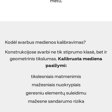
metu.
Kodėl svarbus medienos kalibravimas?
Konstrukcijose svarbi ne tik stiprumo klasė, bet ir
geometrinis tikslumas.
Kalibruota mediena
pasižymi:
tikslesniais matmenimis
mažesniais nuokrypiais
geresniu elementų suleidimu
mažesne sandarumo rizika