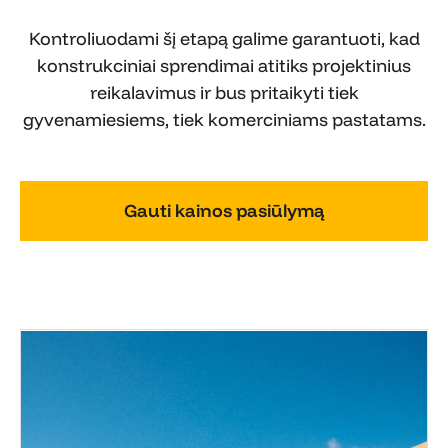
Kontroliuodami šį etapą galime garantuoti, kad
konstrukciniai sprendimai atitiks projektinius
reikalavimus ir bus pritaikyti tiek
gyvenamiesiems, tiek komerciniams pastatams.
Gauti kainos pasiūlymą