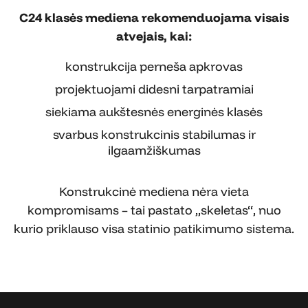
C24 klasės mediena rekomenduojama visais
atvejais, kai:
konstrukcija perneša apkrovas
projektuojami didesni tarpatramiai
siekiama aukštesnės energinės klasės
svarbus konstrukcinis stabilumas ir
ilgaamžiškumas
Konstrukcinė mediena nėra vieta
kompromisams – tai pastato „skeletas“, nuo
kurio priklauso visa statinio patikimumo sistema.