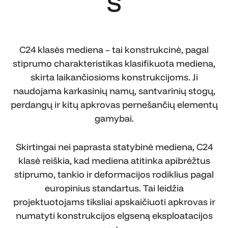
s
C24 klasės mediena – tai konstrukcinė, pagal
stiprumo charakteristikas klasifikuota mediena,
skirta laikančiosioms konstrukcijoms. Ji
naudojama karkasinių namų, santvarinių stogų,
perdangų ir kitų apkrovas pernešančių elementų
gamybai.
Skirtingai nei paprasta statybinė mediena, C24
klasė reiškia, kad mediena atitinka apibrėžtus
stiprumo, tankio ir deformacijos rodiklius pagal
europinius standartus. Tai leidžia
projektuotojams tiksliai apskaičiuoti apkrovas ir
numatyti konstrukcijos elgseną eksploatacijos