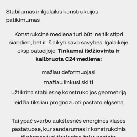
Stabilumas ir ilgalaikis konstrukcijos
patikimumas
Konstrukcinė mediena turi būti ne tik stipri
šiandien, bet ir išlaikyti savo savybes ilgalaikėje
eksploatacijoje.
Tinkamai išdžiovinta ir
kalibruota C24 mediena:
mažiau deformuojasi
mažiau linkusi skilti
užtikrina stabilesnę konstrukcijos geometriją
leidžia tiksliau prognozuoti pastato elgseną
Tai ypač svarbu aukštesnės energinės klasės
pastatuose, kur sandarumas ir konstrukcinis