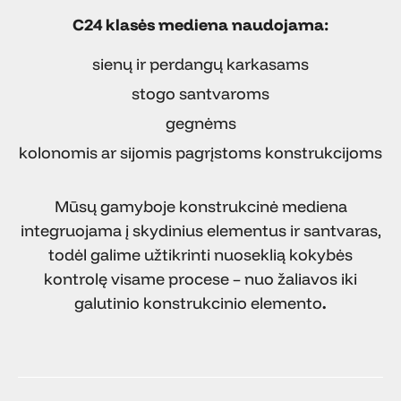
C24 klasės mediena naudojama:
sienų ir perdangų karkasams
stogo santvaroms
gegnėms
kolonomis ar sijomis pagrįstoms konstrukcijoms
Mūsų gamyboje konstrukcinė mediena
integruojama į skydinius elementus ir santvaras,
todėl galime užtikrinti nuoseklią kokybės
kontrolę visame procese – nuo žaliavos iki
galutinio konstrukcinio elemento
.