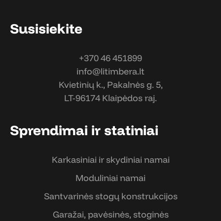
Susisiekite
+370 46 451899
info@litimbera.lt
Kvietinių k., Pakalnės g. 5,
LT-96174 Klaipėdos raj.
Sprendimai ir statiniai
Karkasiniai ir skydiniai namai
Moduliniai namai
Santvarinės stogų konstrukcijos
Garažai, pavėsinės, stoginės