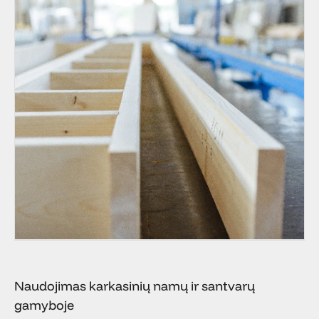
Naudojimas karkasinių namų ir santvarų
gamyboje