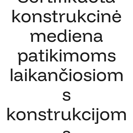
konstrukcinė
mediena
patikimoms
laikančiosiom
s
konstrukcijom