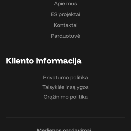
Apie mus
ES projektai
Kontaktai
Parduotuvė
Kliento informacija
Privatumo politika
Taisyklės ir sąlygos
Grąžinimo politika
Medienos pardavimai